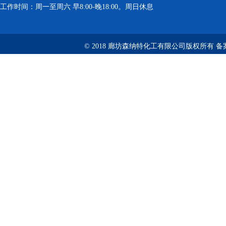
工作时间：周一至周六 早8:00-晚18:00。周日休息
© 2018 廊坊森纳特化工有限公司版权所有
备