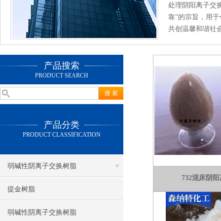
处理阴阳离子交
靠”的宗旨，用
共创温馨和谐社
产品搜索
PRODUCT SEARCH
产品分类
PRODUCT CLASSIFICATION
弱碱性阴离子交换树脂
732混床阴
提金树脂
弱碱性阴离子交换树脂