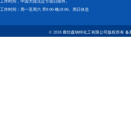
工作时间，中国大陆法定节假日除外。
工作时间：周一至周六 早8:00-晚18:00。周日休息
© 2018 廊坊森纳特化工有限公司版权所有
备