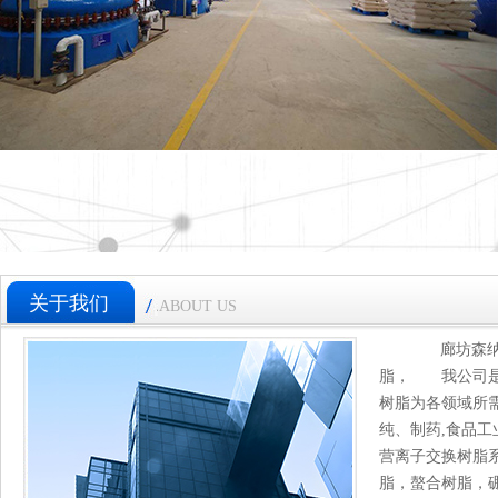
关于我们
ABOUT US
廊坊森纳特
脂， 我公司是
树脂为各领域所
纯、制药,食品
营离子交换树脂
脂，螯合树脂，