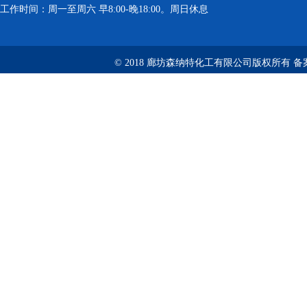
工作时间：周一至周六 早8:00-晚18:00。周日休息
© 2018 廊坊森纳特化工有限公司版权所有
备