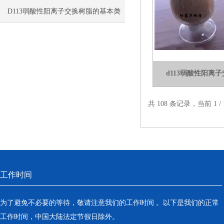
构与预处理
D113弱酸性阳离子交换树脂的基本类
型与介绍
d113弱酸性阳离
共 108 条记录，当前 1 
工作时间
为了避免不必要的等待，敬请注意我们的工作时间 。以下是我们的正常
工作时间，中国大陆法定节假日除外。