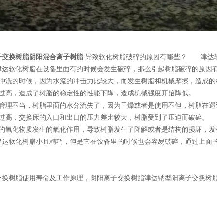
子交换树脂阴阳混合离子树脂
导致软化树脂破碎的原因有哪些？ 津达软
津达软化树脂在设备里面有的时候会发生破碎，那么引起树脂破碎的原因有
洗的时候，因为水流的冲击力比较大，而发生树脂和机械摩擦，造成的
高，造成了树脂的稳定性的性能下降，造成机械强度开始降低。
理不当，树脂里面的水分流失了，因为干燥或者是使用不但，树脂在遇
高，交换床的入口和出口的压力差比较大，树脂受到了压迫而破碎。
氧化物质发生的氧化作用，导致树脂发生了降解或者是结构的损坏，发
软化树脂小且精巧，但是它在设备里的时候也会容易破碎，通过上面的
交换树脂使用寿命及工作原理，阴阳离子交换树脂津达钠型阳离子交换树