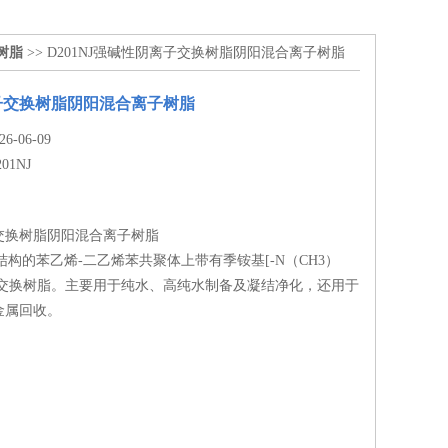
树脂
>> D201NJ强碱性阴离子交换树脂阴阳混合离子树脂
子交换树脂阴阳混合离子树脂
-06-09
201NJ
交换树脂阴阳混合离子树脂
孔结构的苯乙烯-二乙烯苯共聚体上带有季铵基[-N（CH3）
离子交换树脂。主要用于纯水、高纯水制备及凝结净化，还用于
金属回收。