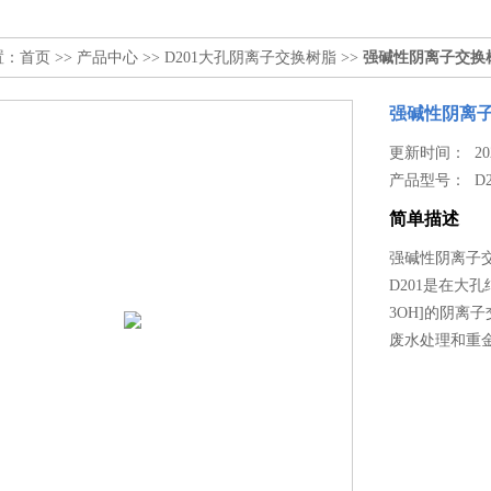
置：
首页
>>
产品中心
>>
D201大孔阴离子交换树脂
>>
强碱性阴离子交换
强碱性阴离
更新时间： 2026
产品型号：
D
简单描述
强碱性阴离子
D201是在大
3OH]的阴
废水处理和重