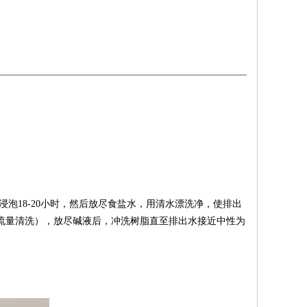
浸泡
18-20
小时，然后放尽食盐水，用清水漂洗净，使排出
流量清洗），放尽碱液后，冲洗树脂直至排出水接近中性为