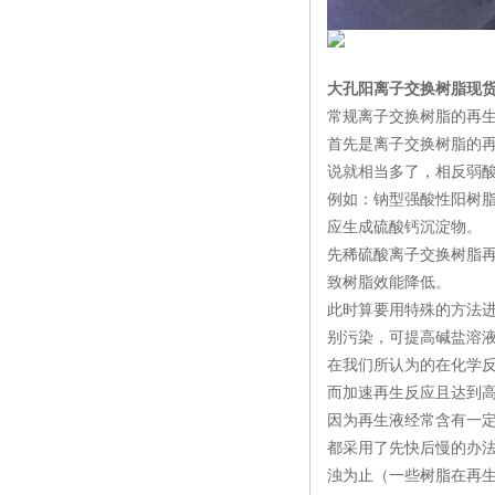
大孔阳离子交换树脂现
常规离子交换树脂的再
首先是离子交换树脂的
说就相当多了，相反弱
例如：钠型强酸性阳树脂
应生成硫酸钙沉淀物。
先稀硫酸离子交换树脂
致树脂效能降低。
此时算要用特殊的方法进
别污染，可提高碱盐溶
在我们所认为的在化学
而加速再生反应且达到
因为再生液经常含有一定
都采用了先快后慢的办
浊为止（一些树脂在再生