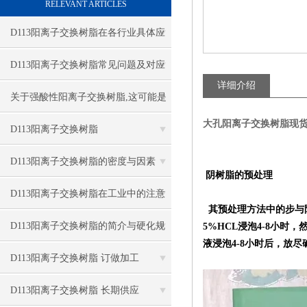
RELEVANT ARTICLES
D113阳离子交换树脂在各行业具体应
用场景及案例的专业分享
D113阳离子交换树脂常见问题及对应
详细介绍
解决办法大公开
关于强酸性阳离子交换树脂,这可能是
大孔阳离子交换树脂现
一篇刷新你认知的文章
D113阳离子交换树脂
D113阳离子交换树脂的密度与因素
阴树脂的预处理
D113阳离子交换树脂在工业中的注意
其预处理方法中的步与
事项
D113阳离子交换树脂的简介与硬化规
5%HCL浸泡4-8小时
液浸泡4-8小时后，放
程
D113阳离子交换树脂 订做加工
D113阳离子交换树脂 长期供应