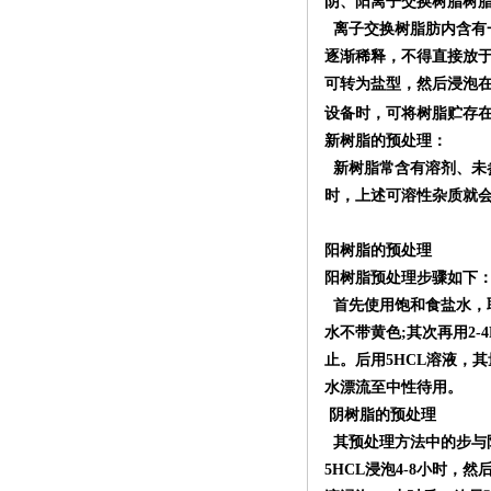
阴、阳离子交换树脂树
离子交换树脂肪内含有
逐渐稀释，不得直接放
可转为盐型，然后浸泡
设备时，可将树脂贮存
新树脂的预处理：
新树脂常含有溶剂、未
时，上述可溶性杂质就
阳树脂的预处理
阳树脂预处理步骤如下
首先使用饱和食盐水，
水不带黄色
;
其次再用
2-
止。后用
5HCL
溶液，其
水漂流至中性待用。
阴树脂的预处理
其预处理方法中的步与
5HCL浸泡
4-8
小时，然