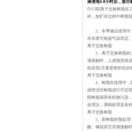
液浸泡
4-8
小时后，放尽
D113阳离子交换树脂
碎，如贮存过程中树脂脱
2、冬季储运使用中，
水浓度可根据气温而定
离子交换树脂
3、离子交换树脂的工
液接触时，上述物质就
机杂质(主要是铁的化合
离子交换树脂
4、树脂在使用中，防
据情况对树脂进行不定期
阴树脂易受有机物污染，可
处理法，酒精处理及各
离子交换树脂
5、新树脂的预处理：
酸、碱或其它溶液接触