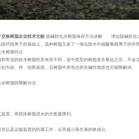
子交换树脂企业技术文献
脱碱软化水树脂保存方法讲解 津达脱碱软化水
去除钙镁离子的基础上，该种树脂又多了一项去除水中碳酸氢根离子的作
水树脂特点
常说的软水树脂性质有所不同，该中类型的树脂发生氧化之后，不会立
分别为叔、仲、伯胺基团，后树脂中所包含的非碱性物质也可能降解掉。
水树脂防降解办法
气装置，将阴床树脂进水的含氧量降到。
保存以及运输装置的防腐工作，从而减小再生液的铁成分。