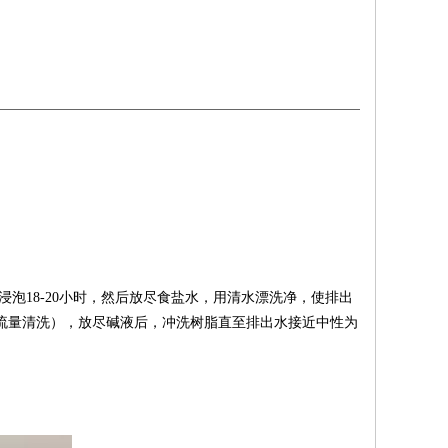
浸泡
18-20
小时，然后放尽食盐水，用清水漂洗净，使排出
流量清洗），放尽碱液后，冲洗树脂直至排出水接近中性为