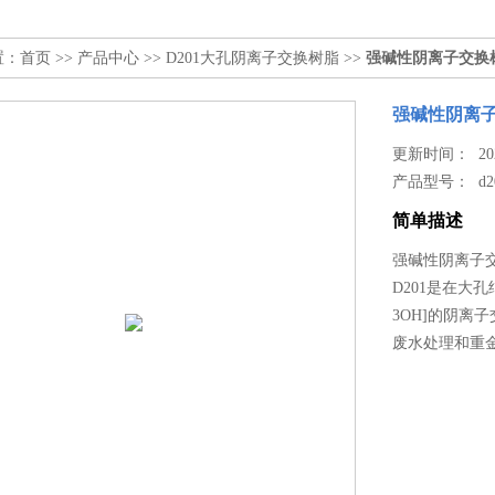
置：
首页
>>
产品中心
>>
D201大孔阴离子交换树脂
>>
强碱性阴离子交换
强碱性阴离
更新时间： 2026
产品型号：
d2
简单描述
强碱性阴离子
D201是在大
3OH]的阴
废水处理和重