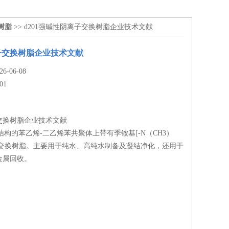
树脂
>> d201强碱性阴离子交换树脂企业技术文献
子交换树脂企业技术文献
-06-08
01
交换树脂企业技术文献
孔结构的苯乙烯-二乙烯苯共聚体上带有季铵基[-N（CH3）
离子交换树脂。主要用于纯水、高纯水制备及凝结净化，还用于
金属回收。