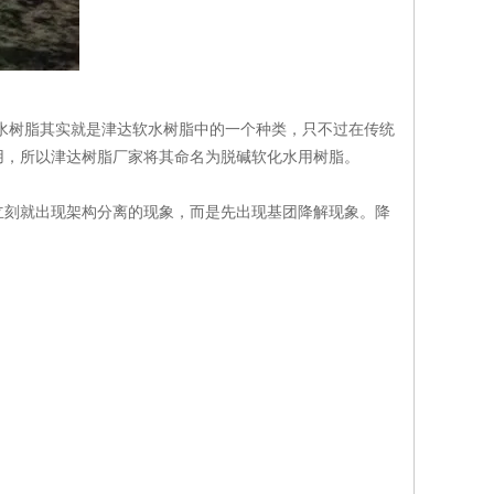
树脂其实就是津达软水树脂中的一个种类，只不过在传统
用，所以津达树脂厂家将其命名为脱碱软化水用树脂。
刻就出现架构分离的现象，而是先出现基团降解现象。降