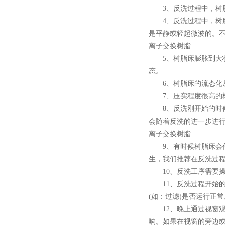
3、反洗过程中，树脂
4、反洗过程中，树脂
是平静或轻起微波的。
离子交换树脂
5、树脂床膨胀到大状态
态。
6、树脂床的流态化从
7、压实程度很高的树
8、反洗刚开始的时候
会随着反洗的进一步进
离子交换树脂
9、有时候树脂床会作
生，我们推荐在反洗过
10、反洗工序需要操
11、反洗过程开始的
(如：过滤)是否运行正常
12、晚上通过视窗观
响。如果在视窗的旁边