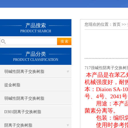
您现在的位置：
首页
>>
产品搜索
PRODUCT SEARCH
产品分类
PRODUCT CLASSIFICATION
717强碱性阴离子交换
弱碱性阴离子交换树脂
本产品是在苯乙
机械强度好，耐
提金树脂
本：
Diaion SA
-1
号、
4
号、
2041
号
弱碱性阴离子交换树脂
用途：本产品主
菌素分离等。
D301阴离子交换树脂
包装：编织袋
使用时参考指
阴离子交换树脂