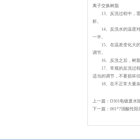
离子交换树脂
13、反洗过程中，需
析。
14、反洗水的温度对树
一半。
15、在温差变化大的地
调节。
16、反洗之后，树脂床
17、常规的反洗过程
适当的调节，不要损坏
18、在不正常大量杂
上一篇：
D301电镀废
下一篇：
001*7强酸