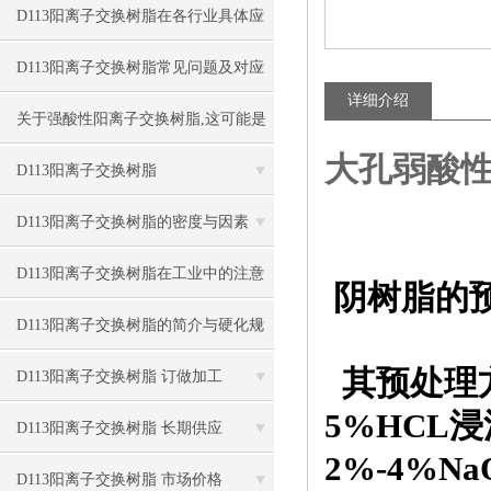
D113阳离子交换树脂在各行业具体应
用场景及案例的专业分享
D113阳离子交换树脂常见问题及对应
详细介绍
解决办法大公开
关于强酸性阳离子交换树脂,这可能是
大孔弱酸
一篇刷新你认知的文章
D113阳离子交换树脂
D113阳离子交换树脂的密度与因素
D113阳离子交换树脂在工业中的注意
阴树脂的
事项
D113阳离子交换树脂的简介与硬化规
其预处理
程
D113阳离子交换树脂 订做加工
5%HCL
D113阳离子交换树脂 长期供应
2%-4%N
D113阳离子交换树脂 市场价格