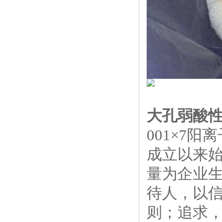
大孔弱酸
001×7
成立以来始
量为企业生
待人，以信
则；追求