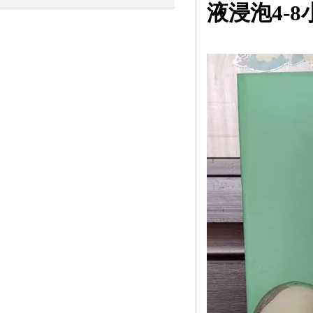
液浸泡4-