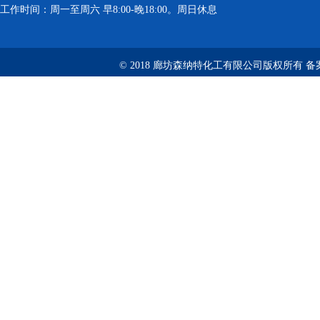
工作时间：周一至周六 早8:00-晚18:00。周日休息
© 2018 廊坊森纳特化工有限公司版权所有
备