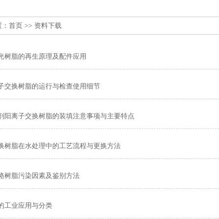
置：
首页
>> 资料下载
光树脂的再生原理及配件应用
子交换树脂的运行与检查使用细节
剂阳离子交换树脂的装填注意事项与主要特点
换树脂在水处理中的工艺流程与更换方法
铬树脂污染因素及鉴别方法
的工业应用与分类