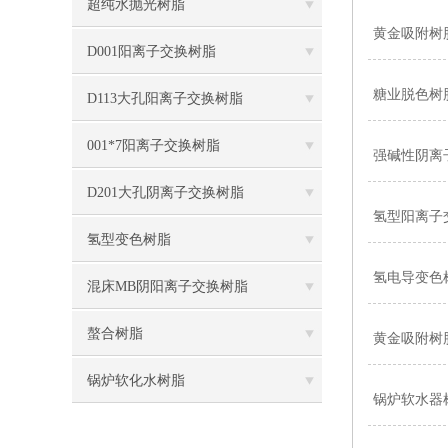
超纯水抛光树脂
黄金吸附树
D001阳离子交换树脂
糖业脱色树
D113大孔阳离子交换树脂
001*7阳离子交换树脂
强碱性阴离
D201大孔阴离子交换树脂
氢型阳离子
氢型变色树脂
氢电导变色
混床MB阴阳离子交换树脂
螯合树脂
黄金吸附树
锅炉软化水树脂
锅炉软水器