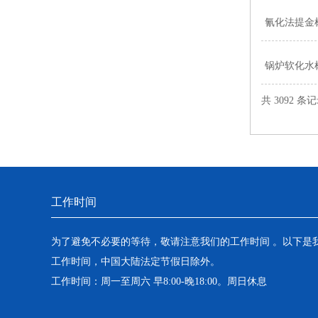
氰化法提金
锅炉软化水
共 3092 条
工作时间
为了避免不必要的等待，敬请注意我们的工作时间 。以下是
工作时间，中国大陆法定节假日除外。
工作时间：周一至周六 早8:00-晚18:00。周日休息