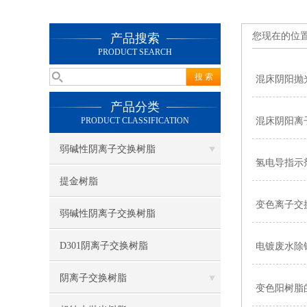
您现在的位
产品搜索
PRODUCT SEARCH
混床阴阳抛
产品分类
PRODUCT CLASSIFICATION
混床阴阳离
弱碱性阴离子交换树脂
氢电导指示
提金树脂
变色离子交
弱碱性阴离子交换树脂
D301阴离子交换树脂
电镀废水除
阴离子交换树脂
变色阳树脂