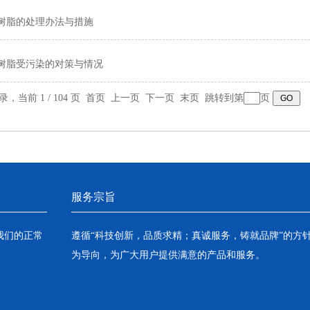
树脂的处理办法与措施
树脂受污染的对策与情况
记录，当前 1 / 104 页 首页 上一页
下一页
末页
跳转到第
页
服务宗旨
我们的正常
遵循“科技创新，品质求精；真诚服务，铸就品牌”的方
为导向，为广大用户提供满意的产品和服务。