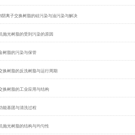
1MB阴离子交换树脂的硅污染与油污染与解决
机抛光树脂的受到污染的原因
金树脂的污染与保管
交换树脂的反洗树脂与运行周期
交换树脂的工业应用与结构
功能基团与清洗过程
机抛光树脂的结构与均匀性