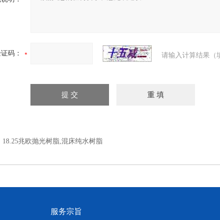
验证码：
请输入计算结果（
：
18.25兆欧抛光树脂,混床纯水树脂
服务宗旨