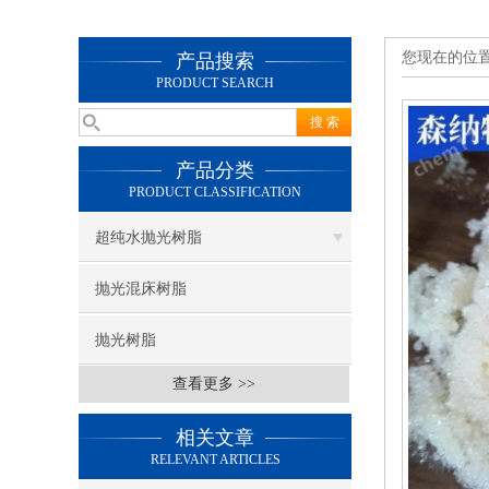
您现在的位
产品搜索
PRODUCT SEARCH
产品分类
PRODUCT CLASSIFICATION
超纯水抛光树脂
抛光混床树脂
抛光树脂
查看更多 >>
相关文章
RELEVANT ARTICLES