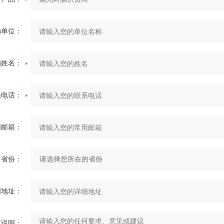
的单位：
的姓名：
系电话：
用邮箱：
省份：
细地址：
充说明：