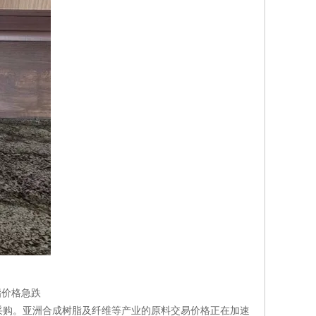
脂价格急跌
购。亚洲合成树脂及纤维等产业的原料交易价格正在加速