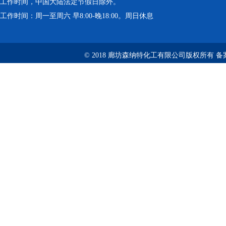
工作时间，中国大陆法定节假日除外。
工作时间：周一至周六 早8:00-晚18:00。周日休息
© 2018 廊坊森纳特化工有限公司版权所有
备