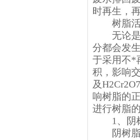
时再生，
树脂活
无论是阳
分都会发
于采用不
积，影响交
及H2Cr
响树脂的
进行树脂
1、阴树
阴树脂的