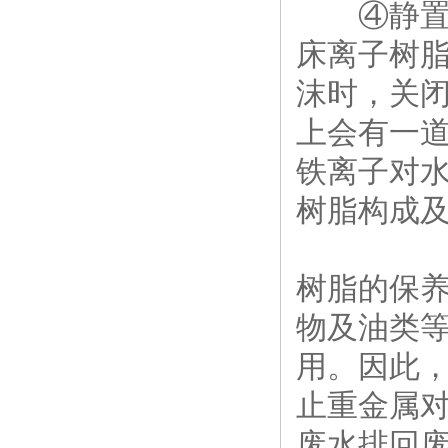
④静置完
床离子树
沫时，关
上会有一
铁离子对水
树脂构成
树脂的保
物及油类
用。因此
止重金属
废水排回