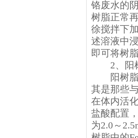
铬废水的
树脂正常再生
徐搅拌下加入
述溶液中浸
即可将树脂
2、阳树
阳树脂活
其是那些与
在体内活化
盐酸配置，
为2.0～2
树脂中的F