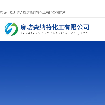
您好，欢迎进入廊坊森纳特化工有限公司网站！