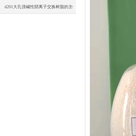
洗与再生方法
d201大孔强碱性阴离子交换树脂的主
要类型和应用