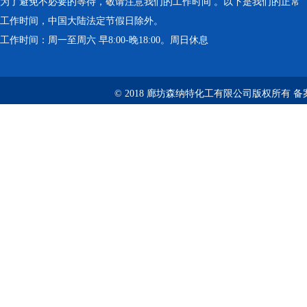
为了避免不必要的等待，敬请注意我们的工作时间 。以下是我们的正常
工作时间，中国大陆法定节假日除外。
工作时间：周一至周六 早8:00-晚18:00。周日休息
© 2018 廊坊森纳特化工有限公司版权所有
备