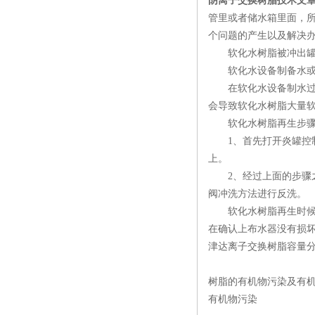
阴离子交换树脂技术文
管里或者储水箱里面，
个问题的产生以及解决
软化水树脂被冲出罐
软化水设备制备水或者
在软化水设备制水过程
会导致软化水树脂大量
软化水树脂再生步
1、首先打开炎罐控制
上。
2、经过上面的步骤之
阀冲洗方法进行反洗。
软化水树脂再生时候发
在确认上布水器没有损
津达离子交换树脂容量分
树脂的有机物污染及有机
有机物污染