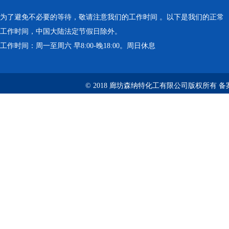
为了避免不必要的等待，敬请注意我们的工作时间 。以下是我们的正常
工作时间，中国大陆法定节假日除外。
工作时间：周一至周六 早8:00-晚18:00。周日休息
© 2018 廊坊森纳特化工有限公司版权所有
备