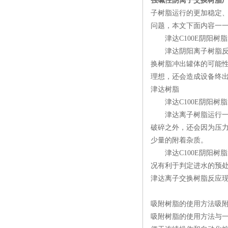
强碱性阴离子交换树脂
子树脂运行的更加稳定
问题，本文下面内容一
津达C100E阴阳树脂
津达阴阳离子树脂反洗
换树脂冲出罐体的可能
理想，还会造成设备终
津达树脂
津达C100E阴阳树脂
津达离子树脂运行一段
破碎之外，还会因为压
少量的附着杂质。
津达C100E阴阳树
况有利于判定进水的预
津达离子交换树脂反应现
吸附树脂的使用方法吸附
吸附树脂的使用方法与