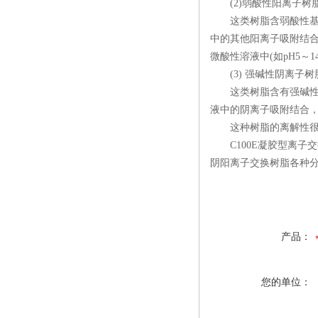
(2)弱酸性阳离子树
这类树脂含弱酸性基团，
中的其他阳离子吸附结
微酸性溶液中(如pH5～
(3) 强碱性阴离子树
这类树脂含有强碱性基团
液中的阴离子吸附结合
这种树脂的离解性很强，
C100E凝胶型离子交
阴阳离子交换树脂各种分
产品：
您的单位：