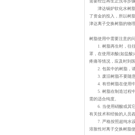
需要经过再生正洗等步骤
津达锅炉软化水树脂在
了资金的投入，所以树
津达离子交换树脂的物理
树脂使用中需要注意的
1. 树脂再生时，往往
罩，在使用浓酸(如盐酸
疼痛等情况，应及时到
2. 包装中的树脂，
3. 废旧树脂不要随
4. 有些树脂在使用
5. 树脂在制造过程
需的适合纯度。
6. 当使用硝酸或其
有关技术和经验的人员
7. 严格按照超纯水
溶胀性对离子交换树脂使