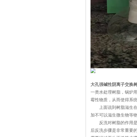
大孔强碱性阴离子交换
一类水处理树脂，锅炉
霉性物质，从而使得系
上面说到树脂滋生在专
加不可以滋生微生物等
反洗对树脂的作用是清
后反洗步骤是非常重要的