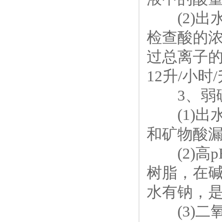
(2)出
检查酸的浓
过总离子的
12升/小时
3、弱碱
(1)出
和矿物酸
(2)高p
树脂，在
水有钠，
(3)二