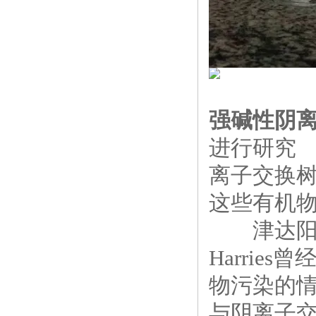
强碱性阴
进行研究
离子交换
这些有机
津达阳离
Harri
物污染的
与阴离子