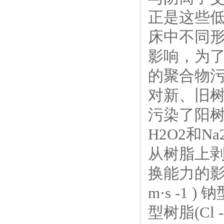
正是这些
床中不同
影响，为
的聚合物污
对新、旧
污染了阳
H2O2和
从树脂上
换能力的影响
m·s -1 
型树脂(Cl - 