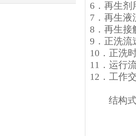
6．再生剂用
要类型和应用
7．再生液流
8．再生接触
9．正洗流速
10．正洗时
11．运行流速
12．工作交
结构