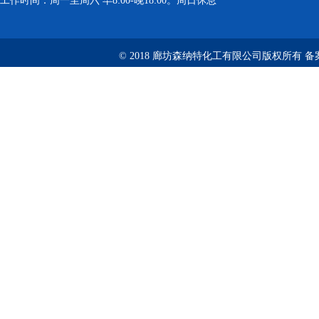
工作时间：周一至周六 早8:00-晚18:00。周日休息
© 2018 廊坊森纳特化工有限公司版权所有
备