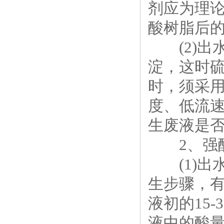
剂应为理论
酸树脂后
(2)出
淀，这时
时，须采
度、低流
生废液是
2、强酸
(1)出
生步骤，
液初的15
液中的酸