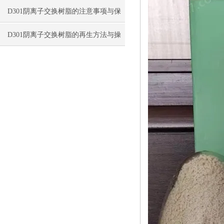
D301阴离子交换树脂的注意事项与保
存方法
D301阴离子交换树脂的再生方法与操
作要点