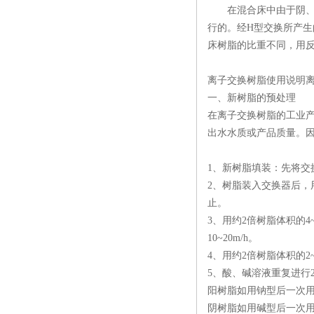
在混合床中由于阴、阳
行的。经H型交换所产生
床树脂的比重不同，用
离子交换树脂使用说明离
一、新树脂的预处理
在离子交换树脂的工业
出水水质或产品质量。
1、新树脂填装：先将交
2、树脂装入交换器后，用
止。
3、用约2倍树脂体积的4
10~20m/h。
4、用约2倍树脂体积的
5、酸、碱溶液重复进行
阳树脂如用钠型后一次用
阴树脂如用碱型后一次用