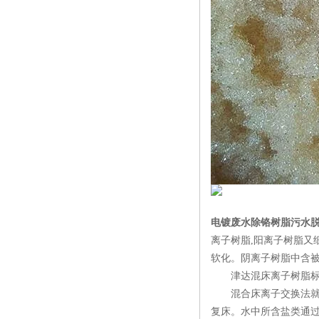
电镀废水除铬树脂污水
离子树脂,阳离子树脂又
软化。阴离子树脂中含
津达混床离子树脂标
混合床离子交换法就是
复床。水中所含盐类通过