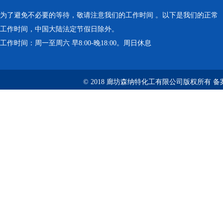
为了避免不必要的等待，敬请注意我们的工作时间 。以下是我们的正常
工作时间，中国大陆法定节假日除外。
工作时间：周一至周六 早8:00-晚18:00。周日休息
© 2018 廊坊森纳特化工有限公司版权所有
备