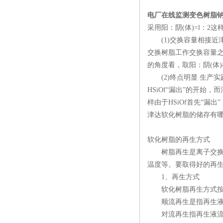
电厂在线监测变色树脂
采用阳：阴(体)=l：
(1)交换容量相接近津达
交换树脂工作交换容量之
的角度看，取阳：阴(体)
(2)终点明显 生产实
HSiOf“漏出”的开始
样由于HSiOf首先“
津达软化树脂的储存有哪
软化树脂的再生方式 
树脂再生是离子交换水
温度等。要取得好的再
1、再生方式
软化树脂再生方式按再
顺流再生是指再生液流
对流再生指再生液流向