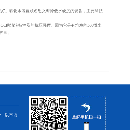
好。软化水装置顾名思义即降低水硬度的设备，主要除祛
C的清洗特性及的抗压强度。因为它是有均粒的360微米
容量。
针，以市场