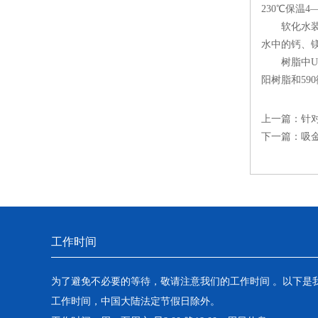
230℃保温4
软化水装置
水中的钙、
树脂中UP
阳树脂和5
上一篇：
针
下一篇：
吸
工作时间
为了避免不必要的等待，敬请注意我们的工作时间 。以下是
工作时间，中国大陆法定节假日除外。