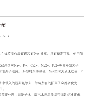
介绍
-05-14
是在线监测仪表直观和有效的补充。具有稳定可靠、使用简
Na+、K+、Ca2+、Mg2+、Fe2+等各种阳离子
阳离子泄露。H+型时为墨绿色，Na+型时为玫瑰红色，产
水中带入的游离氨除去，并将所有的阳离子全部转化为
发生。
否需要处理，监测给水、蒸汽水质品质是否满足标准要求。