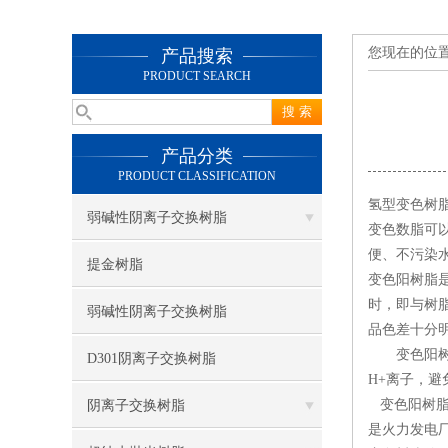
您现在的位
产品搜索
PRODUCT SEARCH
产品分类
PRODUCT CLASSIFICATION
氢型变色树
弱碱性阴离子交换树脂
变色数脂可
便、不污染
提金树脂
变色阳树脂是
时，即与树
弱碱性阴离子交换树脂
品色差十分
变色阳树脂
D301阴离子交换树脂
H+离子，避
变色阳树脂
阴离子交换树脂
是火力发电