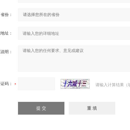
省份：
细地址：
充说明：
验证码：
请输入计算结果（