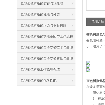
氢型变色树脂的贮存与预处理
氢型变色树脂的性能与分类
详细介绍
氢型变色树脂的污染与保管树脂
变色树脂氢
氢型变色树脂的功能基团与工作流程
变色阳树脂
子，避免了C
氢型变色树脂的离子交换技术与处理
氢型变色树脂的离子交换容量与处理
氢型变色树脂工作原理介绍
氢型变色树脂的化学性能
变色树脂氢
在设备里面
津达树脂
1、在反冲
2、温度过