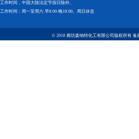
工作时间，中国大陆法定节假日除外。
工作时间：周一至周六 早8:00-晚18:00。周日休息
© 2018 廊坊森纳特化工有限公司版权所有
备