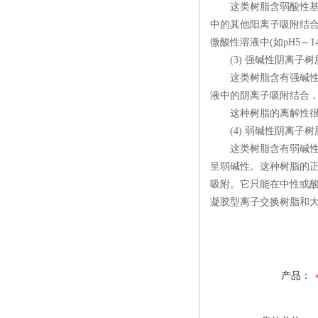
这类树脂含弱酸性基团，
中的其他阳离子吸附结
微酸性溶液中(如pH5～
(3) 强碱性阴离子树
这类树脂含有强碱性基团
液中的阴离子吸附结合
这种树脂的离解性很强，
(4) 弱碱性阴离子树
这类树脂含有弱碱性基团，
呈弱碱性。这种树脂的
吸附。它只能在中性或酸性
凝胶型离子交换树脂和大
产品：