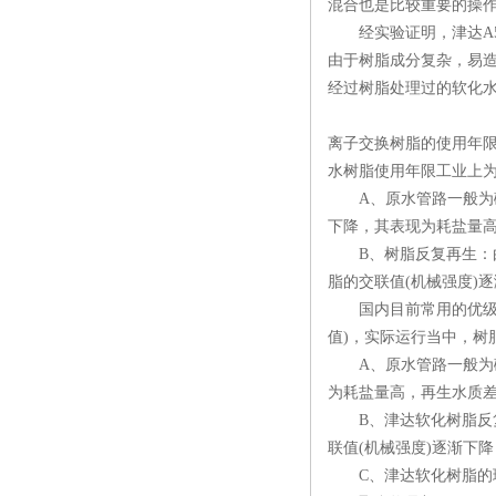
混合也是比较重要的操
经实验证明，津达A5
由于树脂成分复杂，易
经过树脂处理过的软化水
离子交换树脂的使用年
水树脂使用年限工业上为
A、原水管路一般为碳
下降，其表现为耗盐量
B、树脂反复再生：由
脂的交联值(机械强度)
国内目前常用的优级阳离
值)，实际运行当中，树
A、原水管路一般为碳
为耗盐量高，再生水质
B、津达软化树脂反复
联值(机械强度)逐渐下
C、津达软化树脂的