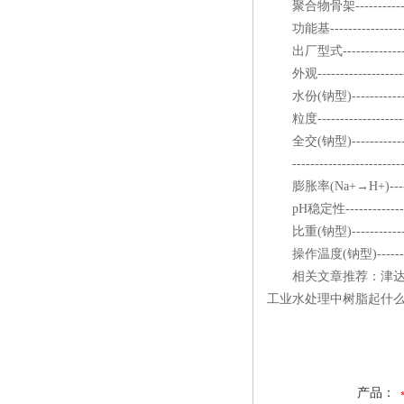
聚合物骨架---------------
功能基-------------------
出厂型式-------------------
外观---------------------
水份(钠型)-----------------
粒度---------------------
全交(钠型)----------------
------------------------
膨胀率(Na+→H+)-----------
pH稳定性-------------------
比重(钠型)------------------
操作温度(钠型)--------------
相关文章推荐：津达树
工业水处理中树脂起什么
产品：