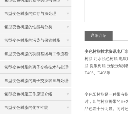
氢型变色树脂的基本类型与转型
氢型变色树脂的贮存与预处理
氢型变色树脂的性能与分类
详细介绍
氢型变色树脂的污染与保管树脂
变色树脂技术资讯电厂
氢型变色树脂的功能基团与工作流程
树脂 污水脱色树脂 电
脂 提银树脂 强酸强碱弱酸弱碱
氢型变色树脂的离子交换技术与处理
D403、D408等
氢型变色树脂的离子交换容量与处理
氢型变色树脂工作原理介绍
变色阳树脂是一种带有指示
时，即与树脂携带的H+
氢型变色树脂的化学性能
品色差十分明显。同时