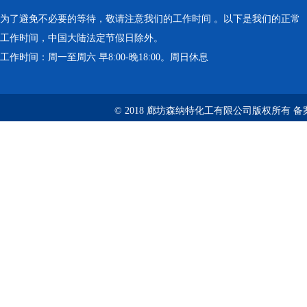
为了避免不必要的等待，敬请注意我们的工作时间 。以下是我们的正常
工作时间，中国大陆法定节假日除外。
工作时间：周一至周六 早8:00-晚18:00。周日休息
© 2018 廊坊森纳特化工有限公司版权所有
备