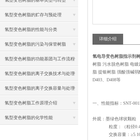
氢型变色树脂的基本类型与转型
氢型变色树脂的贮存与预处理
氢型变色树脂的性能与分类
详细介绍
氢型变色树脂的污染与保管树脂
氢电导变色树脂指示剂
氢型变色树脂的功能基团与工作流程
树脂 污水脱色树脂 电
脂 提银树脂 强酸强碱弱酸弱碱
氢型变色树脂的离子交换技术与处理
D403、D408等
氢型变色树脂的离子交换容量与处理
氢型变色树脂工作原理介绍
一、性能指标：SNT-001
氢型变色树脂的化学性能
外观：墨绿色球状颗粒
粒度：（粒径0.45~1
交换容量：≥5.10mm