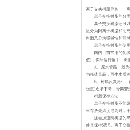
离子交换树脂导购 离
离子交换树脂的分
离子交换树脂还可以根
区分为阳离子树脂和阴
树脂又分为强碱性和弱碱
离子交换树脂的使用
国内目前常用的优级阳离
值)，实际运行当中，树
A、原水管路一般为碳
为耗盐量高，再生水质
B、树脂反复再生：由
强度)逐渐下降，骨架变
树脂保存方法
离子交换树脂不能露天
当存放处温度过高时，
还会加速阴树脂的降解
使其保持湿润。离子交换