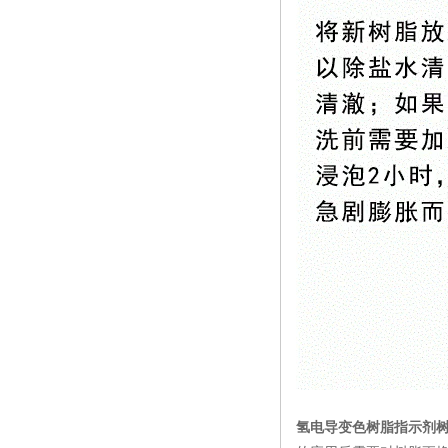
氢电导变色树脂指示剂