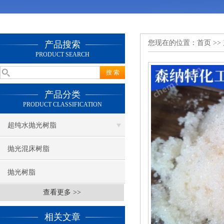
您现在的位置：
首页
>>
产品搜索
PRODUCT SEARCH
产品分类
PRODUCT CLASSIFICATION
超纯水抛光树脂
抛光混床树脂
抛光树脂
查看更多 >>
相关文章