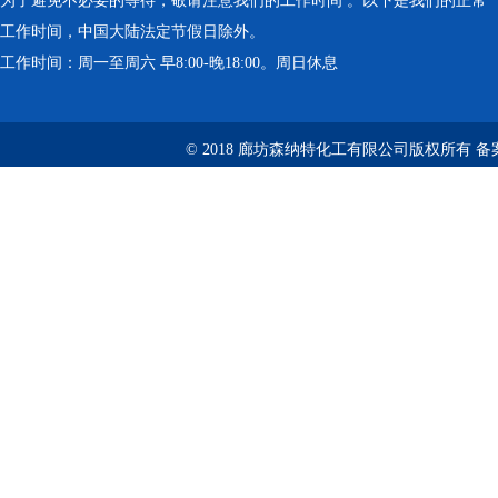
为了避免不必要的等待，敬请注意我们的工作时间 。以下是我们的正常
工作时间，中国大陆法定节假日除外。
工作时间：周一至周六 早8:00-晚18:00。周日休息
© 2018 廊坊森纳特化工有限公司版权所有
备