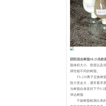
阴阳混合树脂18.25兆
脂体积大小、密度以及
择性能不同的树脂。
TS-210离子交换树
阻力变会大，通常要求
当树脂自身直径下于0.
津达树脂
干燥树脂检测出来的密