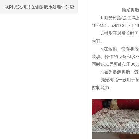
吸附抛光树脂在含酚废水处理中的应
抛光树脂产品使
1.抛光树脂(是由高
用研究
18.0MΩ.cm和TOC小于
2.树脂开封后长时间暴
为宜。
3.在运输、储存和装
装填、操作的设备和水不
同时TOC尽可能低于3
4.如为换装树脂，设
抛光树脂一般用于超纯水
控制能力。