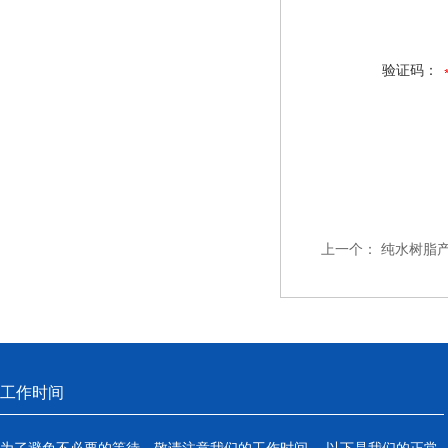
验证码：
上一个：
纯水树脂
工作时间