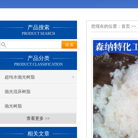
您现在的位置：
首页
>>
产品搜索
PRODUCT SEARCH
产品分类
PRODUCT CLASSIFICATION
超纯水抛光树脂
抛光混床树脂
抛光树脂
查看更多 >>
相关文章