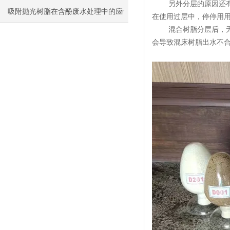
另外分层的原因还有使
吸附抛光树脂在含酚废水处理中的应
在使用过层中，停停用
混合树脂分层后，无数
用研究
会导致混床树脂出水不