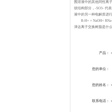
围溶液中的其他同性离子
状结构部分，-SO3- 
液中的另一种电解质进
R-H+ + NaOH= 
津达离子交换树脂是什么
产品：
您的单位：
您的姓名：
联系电话：