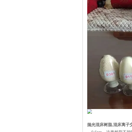
抛光混床树脂,混床离子