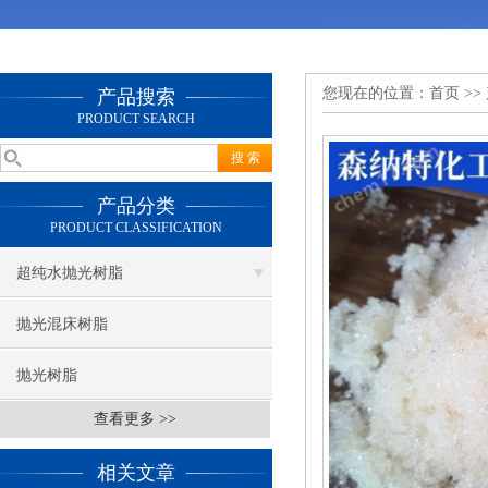
您现在的位置：
首页
>>
产品搜索
PRODUCT SEARCH
产品分类
PRODUCT CLASSIFICATION
超纯水抛光树脂
抛光混床树脂
抛光树脂
查看更多 >>
相关文章