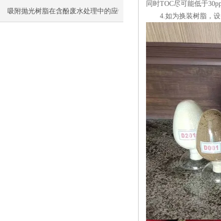
同时TOC尽可能低于3
吸附抛光树脂在含酚废水处理中的应
4.如为换装树脂，设
用研究