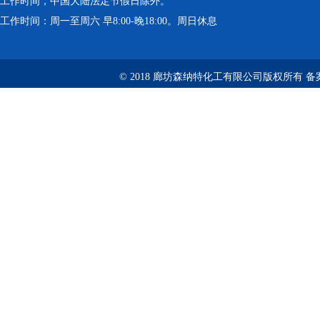
工作时间，中国大陆法定节假日除外。
工作时间：周一至周六 早8:00-晚18:00。周日休息
© 2018 廊坊森纳特化工有限公司版权所有
备