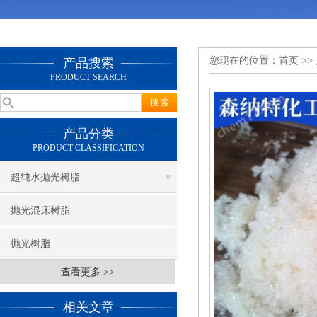
您现在的位置：
首页
>>
产品搜索
PRODUCT SEARCH
产品分类
PRODUCT CLASSIFICATION
超纯水抛光树脂
抛光混床树脂
抛光树脂
查看更多 >>
相关文章