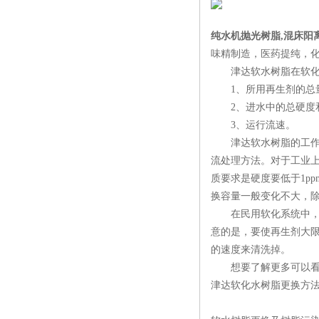
纯水机抛光树脂,混床阳
味精制造，医药提纯，
津达软水树脂在软化
1、所用再生剂的总
2、进水中的总硬度
3、运行流速。
津达软水树脂的工作性
流处理方法。对于工业上的
质要求是硬度要低于1p
换容量一般变化不大，除
在民用软化系统中，用
意的是，要使再生剂大
的速度来清洗掉。
想要了解更多可以看下
津达软化水树脂更换方法