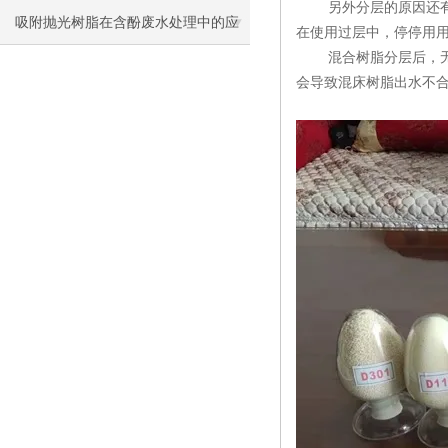
另外分层的原因还有使
吸附抛光树脂在含酚废水处理中的应
在使用过层中，停停用
混合树脂分层后，无数
用研究
会导致混床树脂出水不