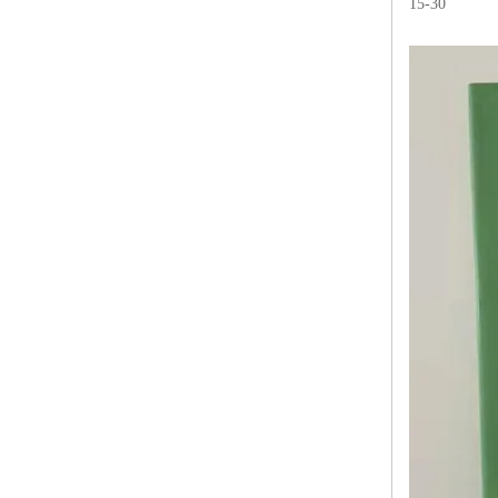
15-30