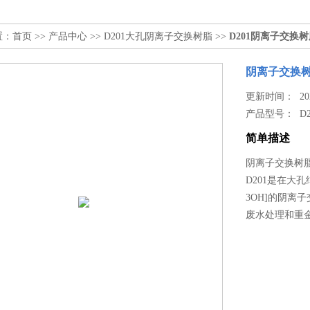
置：
首页
>>
产品中心
>>
D201大孔阴离子交换树脂
>>
D201阴离子交换
阴离子交换
更新时间： 2026
产品型号：
D
简单描述
阴离子交换树
D201是在大
3OH]的阴
废水处理和重