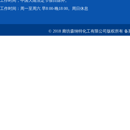
工作时间，中国大陆法定节假日除外。
工作时间：周一至周六 早8:00-晚18:00。周日休息
© 2018 廊坊森纳特化工有限公司版权所有
备