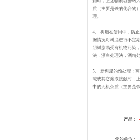
触时，上述物质就会转
质（主要是铁的化合物）
理。
4、 树脂在使用中，防
据情况对树脂进行不定期
阴树脂易受有机物污染，可
法，漂白处理法，酒精
5、 新树脂的预处理：
碱或其它溶液接触时，
中的无机杂质（主要是铁
产品：
您的单位：