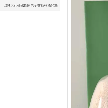
洗与再生方法
d201大孔强碱性阴离子交换树脂的主
要类型和应用