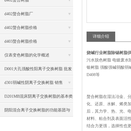
d402螯合树脂
d402螯合树脂厂
d402螯合树脂价格
详细介绍
d403螯合树脂价格
烧碱行业树脂除锡树脂
仪表变色树脂的化学概述
污水脱色树脂 电镀废水
银树脂 强酸强碱弱酸弱碱四大类
D001大孔强酸性阳离子交换树脂 批发
D408等
商价格
d301弱碱性阴离子交换树脂 销售
D201MB混床阴离子交换树脂的基本类
螯合树脂在湿法冶金、
化、还原、水解、烯类
型介绍
阴阳混合离子交换树脂的功能基团与
后，其力学、热、光、电
材料、粘合剂及表面活
工作流程
结合力更强，选择性也