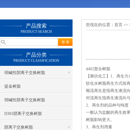
您现在的位置：
首页
>>
产品搜索
PRODUCT SEARCH
产品分类
PRODUCT CLASSIFICATION
d402螯合树脂
弱碱性阴离子交换树脂
【廊坊化工】1、再生方
软化水树脂再生方式按
提金树脂
顺流再生是指再生液流
对流再生指再生液流向
弱碱性阴离子交换树脂
2、再生剂的品种与纯度
一般认为盐酸的再生效果
D301阴离子交换树脂
树脂影响更大。
3、再生剂用量
阴离子交换树脂