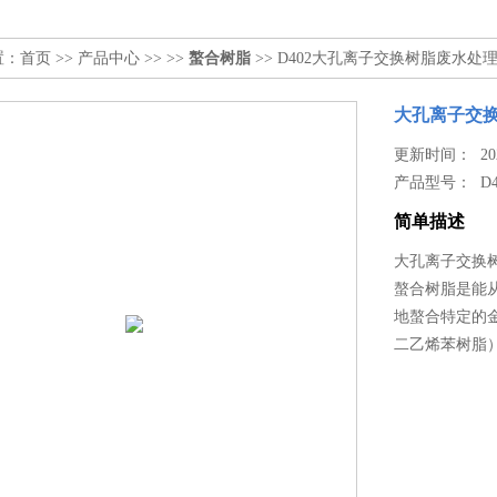
置：
首页
>>
产品中心
>> >>
螯合树脂
>> D402大孔离子交换树脂废水
大孔离子交
更新时间： 2026
产品型号：
D
简单描述
大孔离子交换
螯合树脂是能
地螯合特定的
二乙烯苯树脂