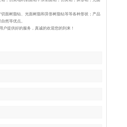
产切面树脂钻、光面树脂和异形树脂钻等等各种形状；产品
保自然等优点。
用户提供好的服务，真诚的欢迎您的到来！