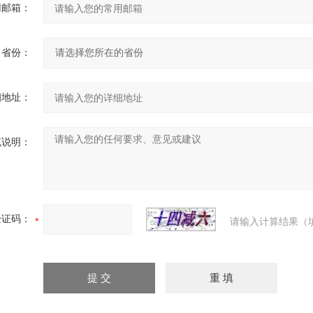
用邮箱：
省份：
细地址：
充说明：
验证码：
请输入计算结果（