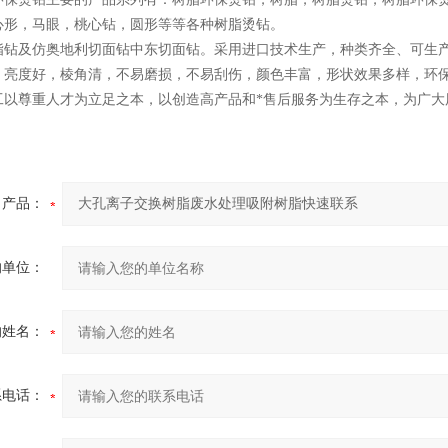
心形，马眼，桃心钻，圆形等等各种树脂烫钻。
脂钻及仿奥地利切面钻中东切面钻。采用进口技术生产，种类齐全、可生
，亮度好，棱角清，不易磨损，不易刮伤，颜色丰富，形状效果多样，环
工以尊重人才为立足之本，以创造高产品和*售后服务为生存之本，为广大
产品：
的单位：
的姓名：
系电话：