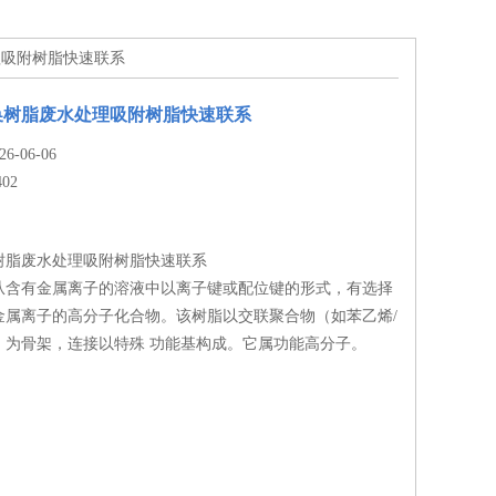
处理吸附树脂快速联系
换树脂废水处理吸附树脂快速联系
-06-06
402
树脂废水处理吸附树脂快速联系
从含有金属离子的溶液中以离子键或配位键的形式，有选择
金属离子的高分子化合物。该树脂以交联聚合物（如苯乙烯/
）为骨架，连接以特殊 功能基构成。它属功能高分子。