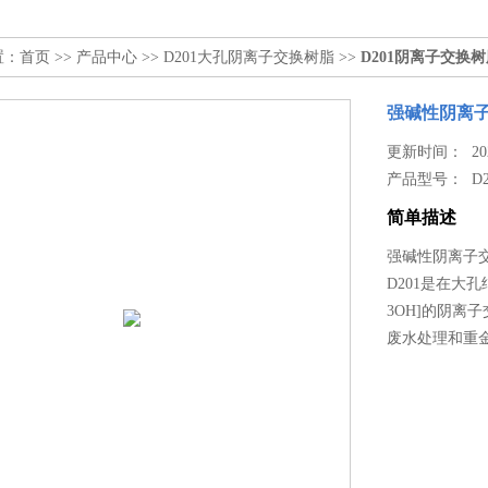
置：
首页
>>
产品中心
>>
D201大孔阴离子交换树脂
>>
D201阴离子交换
强碱性阴离
更新时间： 2026
产品型号：
D
简单描述
强碱性阴离子
D201是在大
3OH]的阴
废水处理和重