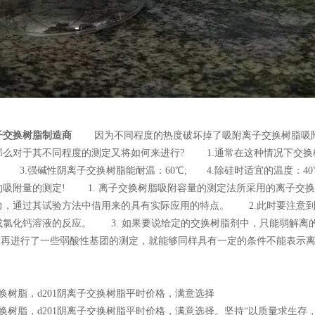
子交换树脂制造商
因为不同程度的热度破坏掉了吸附离子交换树脂吸附
么对于其不同程度的测定又将如何来进行? 1.通常在这种情况下交换树
℃; 3.强碱性阴离子交换树脂能耐温：60℃; 4.除硅时适宜的温度
的吸附量的测定! 1. 离子交换树脂吸附容量的测定法所采用的离子交
力，通过其试验方法中借用来的具有实际应用的特点。 2.此时要注意
或氯化钙溶液的反应。 3. 如果要说给定的交换树脂剂中，只能弱解
酸盐再进行了一些弱酸性基团的测定，就能够同样具有一定的条件不能表示
交换树脂，d201阴离子交换树脂平时价格，满意选择
交换树脂，d201阴离子交换树脂平时价格，满意选择。坚持“以质量求生