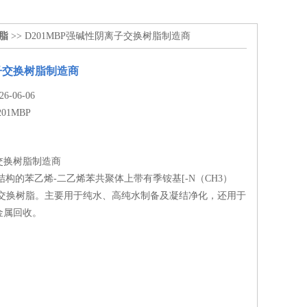
树脂
>> D201MBP强碱性阴离子交换树脂制造商
子交换树脂制造商
-06-06
201MBP
交换树脂制造商
孔结构的苯乙烯-二乙烯苯共聚体上带有季铵基[-N（CH3）
离子交换树脂。主要用于纯水、高纯水制备及凝结净化，还用于
金属回收。