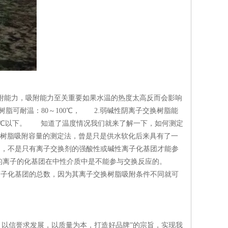
能力，吸附能力至关重要如果水温的热度太高反而会影响
脂可耐温：80～100℃， 2.弱碱性阴离子交换树脂能
：40℃以下。 知道了温度情况我们就来了解一下，如何测定
换树脂吸附容量的测定法，曾是只是供水软化后来具有了一
到，不是只有离子交换剂的强酸性或碱性离子化基团才能参
离的离子的化基团在中性介质中是不能参与交换反应的。
离子化基团的总数，因为其离子交换树脂吸附条件不同就可
存，以信誉求发展，以质量为本，打造好品牌”的宗旨，实现我