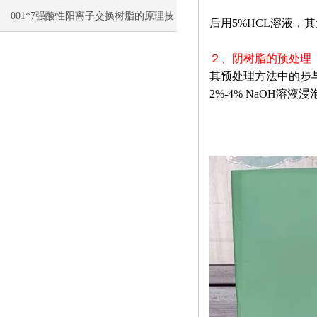
艺的特点
001*7强酸性阳离子交换树脂的原理技
后用5%HCL溶液，
术与应用
２、阴树脂的预处理
其预处理方法中的步与
2%-4% NaOH溶