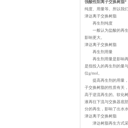
强酸性阳离子交换树脂*
纯度、用量等。所以我
津达离子交换树脂
再生剂纯度
一般认为盐酸的再生效
影响更大。
津达离子交换树脂
再生剂用量
再生剂用量是影响再生的
是指投入的再生剂的量
位g/mol。
提高再生剂的用量，可以
子交换树脂的性质有关
高于逆流再生的。软化
液再往下流与交换器底
分的再生，影响了出水
津达离子交换树脂
津达树脂再生方式采用