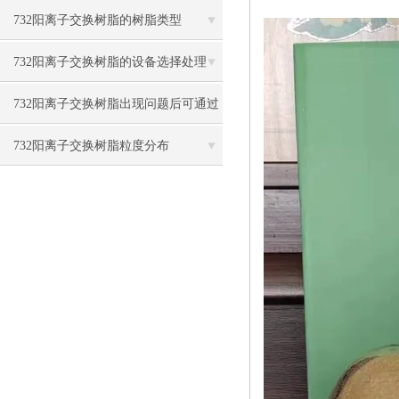
项
732阳离子交换树脂的树脂类型
732阳离子交换树脂的设备选择处理
732阳离子交换树脂出现问题后可通过
这些方法解决
732阳离子交换树脂粒度分布