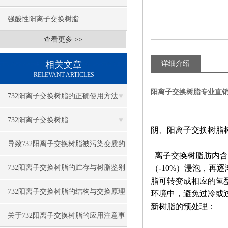
强酸性阳离子交换树脂
查看更多 >>
相关文章
详细介绍
RELEVANT ARTICLES
阳离子交换树脂专业直
732阳离子交换树脂的正确使用方法
732阳离子交换树脂
阴、阳离子交换树脂
导致732阳离子交换树脂被污染变质的
离子交换树脂肪内含
因素
732阳离子交换树脂的贮存与树脂鉴别
（-10%）浸泡，
脂可转变成相应的氢
732阳离子交换树脂的结构与交换原理
环境中，避免过冷或
新树脂的预处理：
关于732阳离子交换树脂的应用注意事