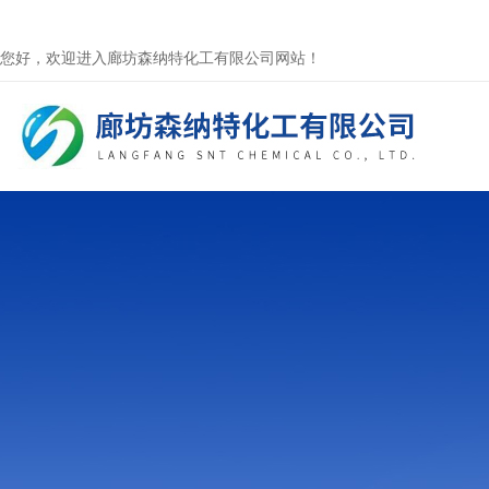
您好，欢迎进入廊坊森纳特化工有限公司网站！