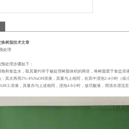
交换树脂技术文章
预处理
预处理步骤如下：
和食盐水，取其量约等于被处理树脂体积的两倍，将树脂置于食盐溶液中浸
；其次再用2%-4%NaOH溶液，其量与上相同，在其中浸泡2-4小时
%HCL溶液，其量亦与上述相同，浸泡4-8小时，放尽酸液，用清水漂流