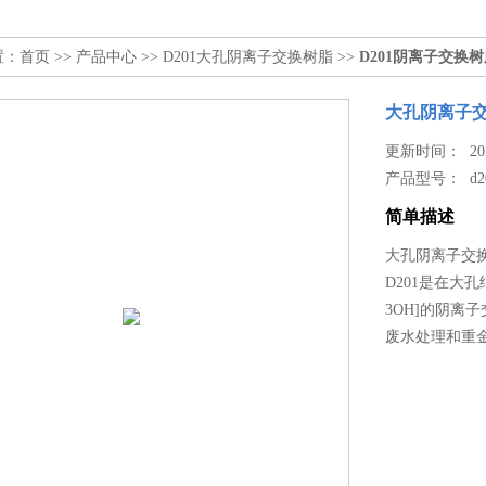
置：
首页
>>
产品中心
>>
D201大孔阴离子交换树脂
>>
D201阴离子交换
大孔阴离子
更新时间： 2026
产品型号：
d
简单描述
大孔阴离子交
D201是在大
3OH]的阴
废水处理和重