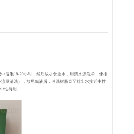
泡18-20小时，然后放尽食盐水，用清水漂洗净，使排
（或小流量清洗），放尽碱液后，冲洗树脂直至排出水接近中性
至中性待用。