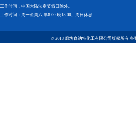
工作时间，中国大陆法定节假日除外。
工作时间：周一至周六 早8:00-晚18:00。周日休息
© 2018 廊坊森纳特化工有限公司版权所有
备