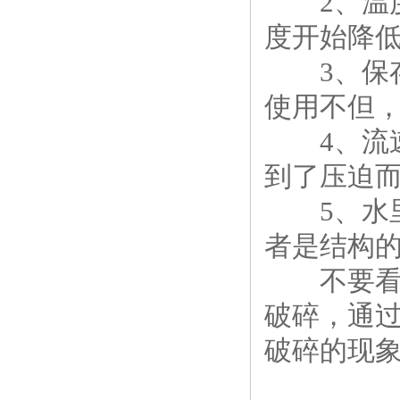
2、温度
度开始降
3、保存
使用不但
4、流速
到了压迫
5、水里
者是结构
不要看津
破碎，通
破碎的现