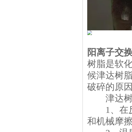
阳离子交
树脂是软
候津达树
破碎的原
津达树
1、在反
和机械摩