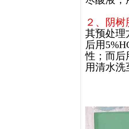
２、阴树
其预处理
后用5%
性；而后用
用清水洗