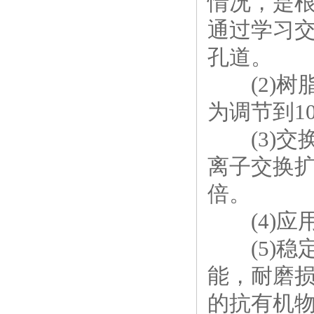
情况，是
通过学习
孔道。
(2)树
为调节到10
(3)交
离子交换扩
倍。
(4)应
(5)稳
能，耐磨损
的抗有机