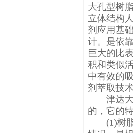
大孔型树
立体结构
剂应用基
计。是依靠
巨大的比
积和类似
中有效的
剂萃取技
津达大孔
的，它的
(1)树