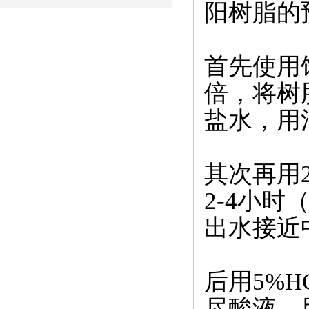
阳树脂的
术与应用
首先使用
倍，将树
盐水，用
其次再用
2-4小
出水接近
后用5%
尽酸液，