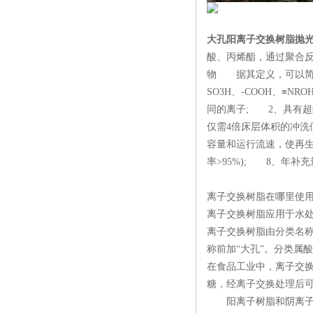
大孔阳离子交换树脂抛
酸、丙烯酯，通过聚合
物 据其定义，可以简要
SO3H、-COOH、
同的离子; 2、具有超
仅需4倍床层体积的冲洗
容量和运行流速，使再生
率>95%); 8、年
离子交换树脂在哪里使用
离子交换树脂应用于水处
离子交换树脂由分类名
称前加“大孔”。分类属
在食品工业中，离子交
糖，经离子交换处理后可
阳离子树脂和阴离子树