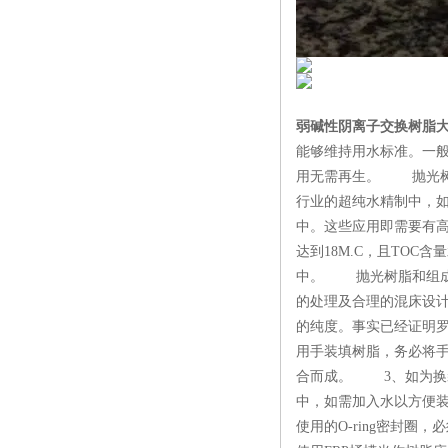
弱碱性阴离子交换树脂
能够维持用水标准。一般
用无需再生。 抛光树
行业的超纯水精制中，如
中。这些应用即需要有高
达到18M.C，且TOC
中。 抛光树脂和组成它
的处理及合理的混床设计
的纯度。事实已经证明
用手装填树脂，务必将
合而成。 3、如为换
中，如需加入水以方便
使用的O-ring密封