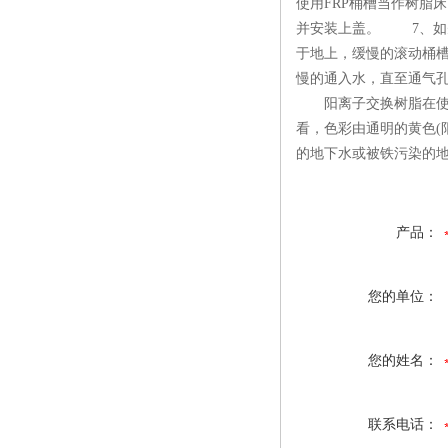
使用FRP桶槽当作树脂
并安装上盖。 7、如先
于地上，缓慢的滚动桶
慢的通入水，直至通气孔溢水
阳离子交换树脂在使用过
看，色彩由通明的黄色(
的地下水或被铁污染的地
产品：
您的单位：
您的姓名：
联系电话：