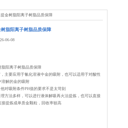
矿浆提金树脂阳离子树脂品质保障
金树脂阳离子树脂品质保障
-06-08
树脂阳离子树脂品质保障
较广，主要应用于氰化溶液中金的吸附，也可以适用于对酸性
中溶解的金的吸附
，他对吸附条件PH值的要求不是太苛刻
后处理方法多样，可以进行液体解吸再火法提炼，也可以直接
直接提炼成单质金颗粒，回收率较高