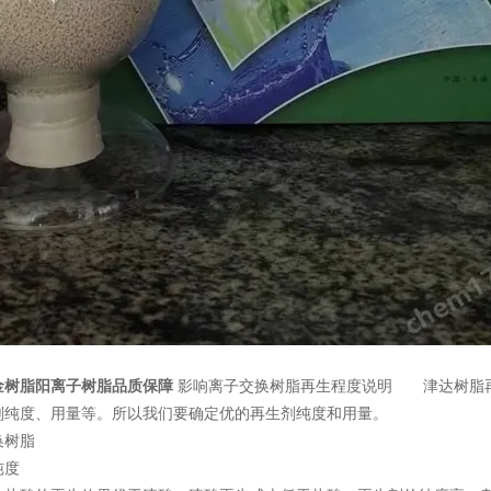
金树脂阳离子树脂品质保障
影响离子交换树脂再生程度说明 津达树脂再
剂纯度、用量等。所以我们要确定优的再生剂纯度和用量。
换树脂
度