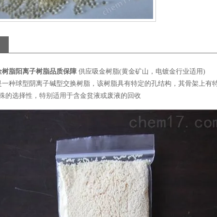
金树脂阳离子树脂品质保障
供应吸金树脂(黄金矿山，电镀金行业适用)
是一种球型阴离子碱型交换树脂，该树脂具有特定的孔结构，其骨架上有
特殊的选择性，特别适用于含金贫液或废液的回收