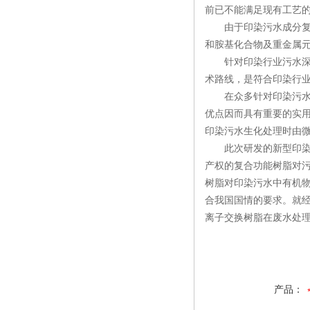
前已不能满足现有工艺
由于印染污水成分复杂
和胺基化合物及重金属
针对印染行业污水深度
术路线，是符合印染行
在众多针对印染污水深
优点因而具有重要的实
印染污水生化处理时由
此次研发的新型印染污
产权的复合功能树脂对
树脂对印染污水中有机物
合我国国情的要求。就经
离子交换树脂在废水处理
产品：