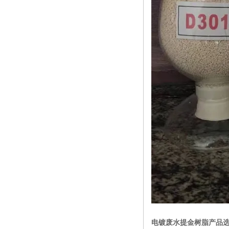
电镀废水提金树脂产品