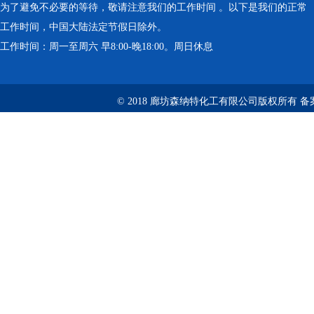
为了避免不必要的等待，敬请注意我们的工作时间 。以下是我们的正常
工作时间，中国大陆法定节假日除外。
工作时间：周一至周六 早8:00-晚18:00。周日休息
© 2018 廊坊森纳特化工有限公司版权所有
备