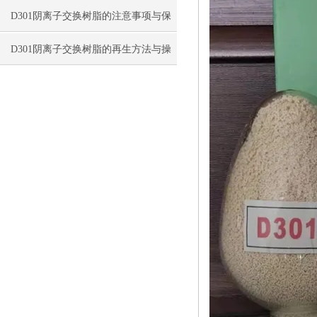
D301阴离子交换树脂的注意事项与保
存方法
D301阴离子交换树脂的再生方法与操
作要点