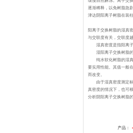
缓慢自然解冻。离子交换
逐渐稀释，以免树脂急
津达阴阳离子树脂在装柱
阳离子交换树脂的湿真
与交联度有关，交联度
湿真密度是指阳离子交
湿阳离子交换树脂的真
纯水软化树脂的湿真密
要实用性能。其值一般在
而改变。
由于湿真密度测定标准
真密度的情况下，也可
分析阴阳离子交换树脂的
产品：