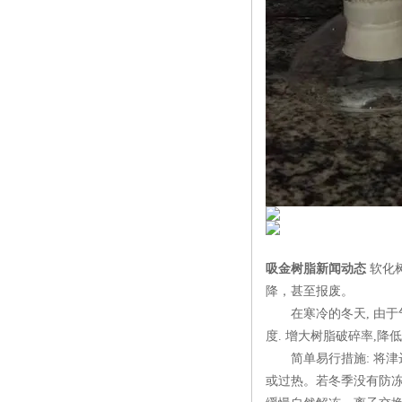
吸金树脂新闻动态
软化
降，甚至报废。
在寒冷的冬天, 由于气温
度. 增大树脂破碎率,
简单易行措施: 将津达软
或过热。若冬季没有防冻