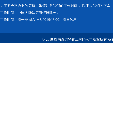
为了避免不必要的等待，敬请注意我们的工作时间 。以下是我们的正常
工作时间，中国大陆法定节假日除外。
工作时间：周一至周六 早8:00-晚18:00。周日休息
© 2018 廊坊森纳特化工有限公司版权所有
备