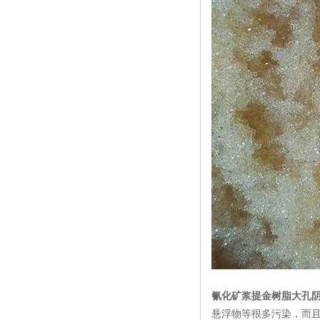
氰化矿浆提金树脂大孔
悬浮物等很多污染，而