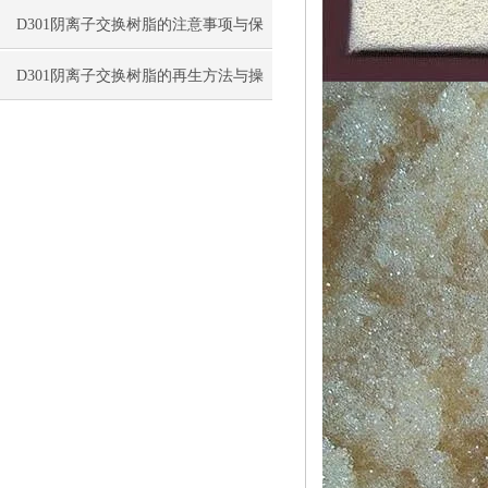
D301阴离子交换树脂的注意事项与保
存方法
D301阴离子交换树脂的再生方法与操
作要点