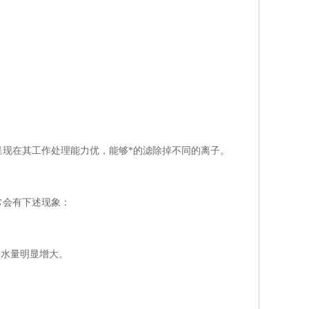
现在其工作处理能力优，能够*的滤除掉不同的离子。
常会有下述现象：
出水量明显增大。