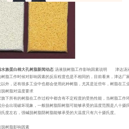
脂水族蛋白棉大孔树脂新闻动态
汤液脱树脂工作影响因素说明 津达汤液
的树脂工作时候对影响因素的反应程度也是不相同的，目前看来，津达厂
此以外，还有很多工业中也都会使用此种树脂，尤其是近些年，树脂在工
脱树脂对温度要求
下所有的树脂在工作过程中都含有不定程度的受热性能，当树脂工作环
成分会出现破坏现象，一般脱树脂阳树脂可能够承受的温度范围是八十摄
摄氏度左右，强碱脱树脂阴树脂能够承受的大温度只有六十摄氏度。
脱树脂影响因素