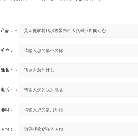
产品：
的单位：
的姓名：
系电话：
用邮箱：
省份：