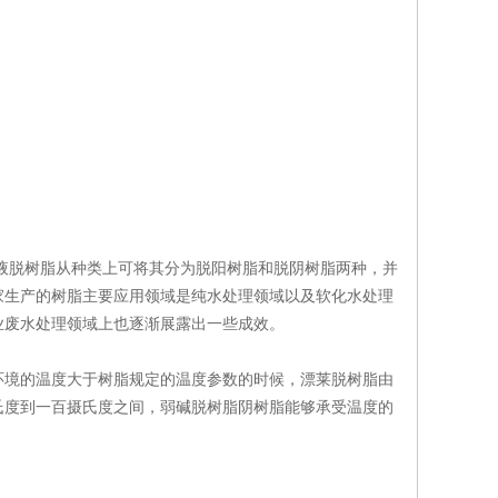
脱树脂从种类上可将其分为脱阳树脂和脱阴树脂两种，并
家生产的树脂主要应用领域是纯水处理领域以及软化水处理
业废水处理领域上也逐渐展露出一些成效。
境的温度大于树脂规定的温度参数的时候，漂莱脱树脂由
氏度到一百摄氏度之间，弱碱脱树脂阴树脂能够承受温度的