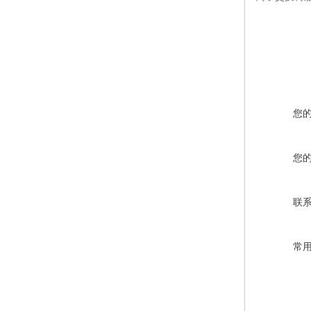
您
您
联
常