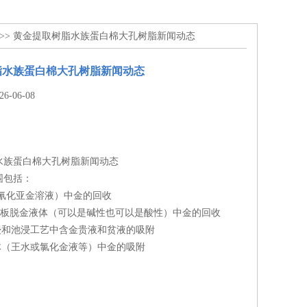
>> 黄金提取树脂水族蛋白棉大孔树脂新闻动态
脂水族蛋白棉大孔树脂新闻动态
-06-08
水族蛋白棉大孔树脂新闻动态
围包括：
和氰化亚金溶液）中金的回收
电路板脱金液体（可以是碱性也可以是酸性）中金的回收
堆浸和池浸工艺中含金贵液和贫液的吸附
体（王水或氯化金液等）中金的吸附