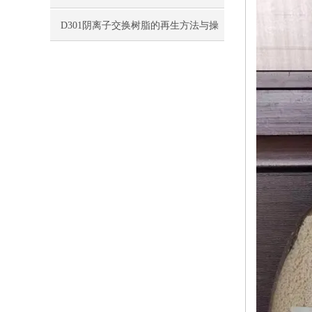
存方法
D301阴离子交换树脂的再生方法与操
作要点