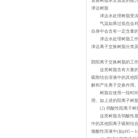
置换树脂承受温度的能力
津达树脂
津达水处理树脂受冻
气温如果过低也会对树
自身中会含有一定含量
津达水处理树脂工作时
津达离子交换树脂分类及
阴阳离子交换树脂的工作
这类树脂含有大量的强酸
吸附结合溶液中的其他
解和产生离子交换作用
树脂在使用一段时间后
用。如上述的阳离子树脂
(2) 弱酸性阳离子树
这类树脂含弱酸性基团，
中的其他阳离子吸附结
微酸性溶液中(如pH5～