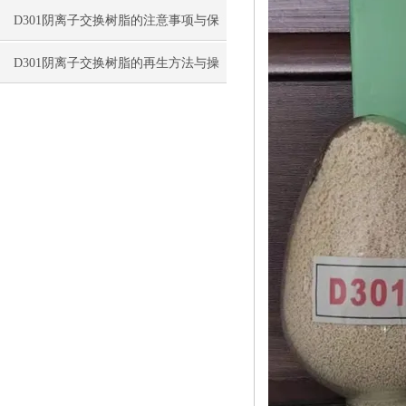
D301阴离子交换树脂的注意事项与保
存方法
D301阴离子交换树脂的再生方法与操
作要点